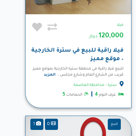
فيلا
120,000
دينار
فيلا راقية للبيع في سترة الخارجية
– موقع مميز
للبيع فيلا راقية في منطقة سترة الخارجية بموقع مميز
قريب من الشارع العام وشارع مجلس...
المزيد
سترة - محافظة العاصمة
5
4
غرف النوم
الحمامات
1
0
للبيع