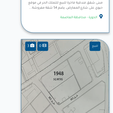
مبنى شقق فندقية فاخرة للبيع للتملك الحر في موقع
حيوي على شارع المعارض، يضم 54 شقة مفروشة...
المزيد
الحورة - محافظة العاصمة
3
0
للبيع