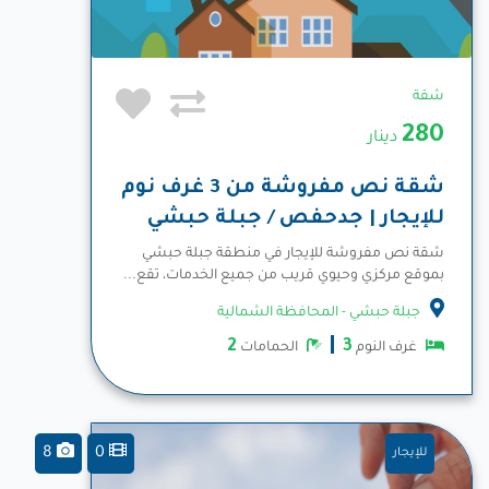
شقة
280
دينار
شقة نص مفروشة من 3 غرف نوم
للإيجار | جدحفص / جبلة حبشي
شقة نص مفروشة للإيجار في منطقة جبلة حبشي
بموقع مركزي وحيوي قريب من جميع الخدمات، تقع...
المزيد
جبلة حبشي - المحافظة الشمالية
2
3
غرف النوم
الحمامات
8
0
للإيجار