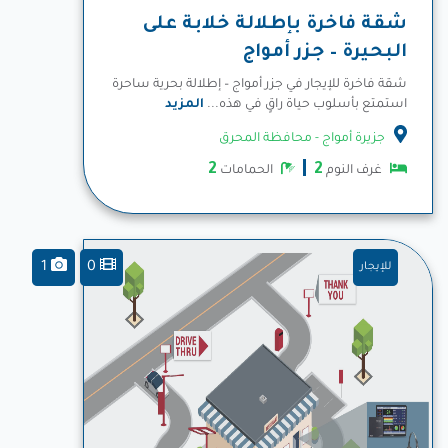
شقة فاخرة بإطلالة خلابة على
البحيرة – جزر أمواج
شقة فاخرة للإيجار في جزر أمواج – إطلالة بحرية ساحرة
استمتع بأسلوب حياة راقٍ في هذه...
المزيد
جزيرة أمواج - محافظة المحرق
2
2
غرف النوم
الحمامات
1
0
للإيجار