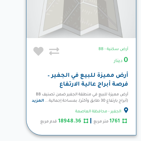
أرض سكنية - BB
0
دينار
أرض مميزة للبيع في الجفير –
فرصة أبراج عالية الارتفاع
أرض مميزة للبيع في منطقة الجفير ضمن تصنيف BB
(أبراج بارتفاع 30 طابق وأكثر)، بمساحة إجمالية...
المزيد
الجفير - محافظة العاصمة
18948.36
1761
متر مربع
قدم مربع