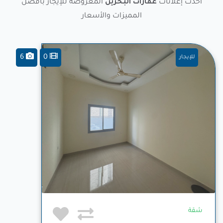
أحدث إعلانات
عقارات البحرين
المعروضة للإيجار بأفضل
المميزات والأسعار
6
0
للإيجار
شقة