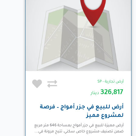
أرض تجارية - SP
326,817
دينار
أرض للبيع في جزر أمواج – فرصة
لمشروع مميز
أرض مميزة للبيع في جزر أمواج بمساحة 646 متر مربع
ضمن تصنيف مشروع خاص سكني، تتيح مرونة في...