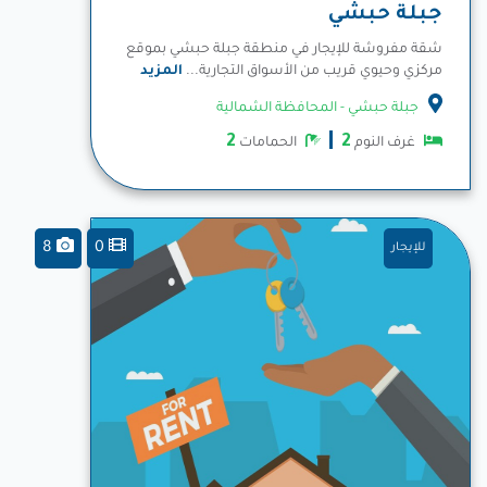
جبلة حبشي
شقة مفروشة للإيجار في منطقة جبلة حبشي بموقع
مركزي وحيوي قريب من الأسواق التجارية...
المزيد
جبلة حبشي - المحافظة الشمالية
2
2
غرف النوم
الحمامات
8
0
للإيجار