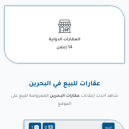
تفقد قوائم العقارات الدولية المعروضة للبيع أو الإيجار والاستثمار خارج
مملكة البحرين في دول مجلس التعاون الخليجي ومصر واي منطقة
العقارات الدولية
واعدة للاستثمار
14 إعلان
عقارات للبيع في البحرين
شاهد أحدث إعلانات
عقارات البحرين
المعروضة للبيع على
الموقع
1
0
للبيع