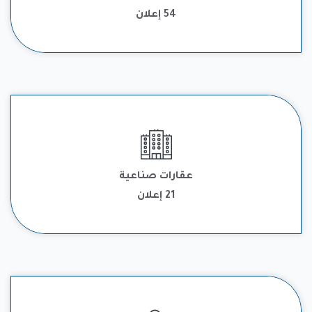
مملكة البحرين
54 إعلان
تفقد قوائم العقارات المخصصة للاستخدامات الصناعية المعروضة
للبيع أو الإيجار ـ ورش صناعية ومصانع وسكن عمال واراضي بأسعار
عقارات صناعية
ومساحات ومواقع مختلفة في البحرين
21 إعلان