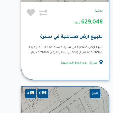
ورشة
629,048
دينار
للبيع ارض صناعية في سترة
للبيع ارض صناعية في سترة مساحتها 1948 متر مربع
20968 قدم مربع واجمالي سعر الارض 629048 دينار...
المزيد
سترة - محافظة العاصمة
4
0
للبيع