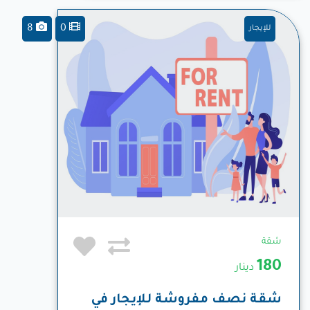
8
0
للإيجار
شقة
180
دينار
شقة نصف مفروشة للإيجار في