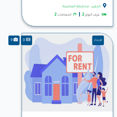
المزيد
الجفير - محافظة العاصمة
2
2
غرف النوم
الحمامات
9
0
للإيجار