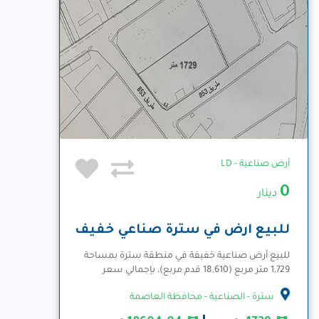
أرض صناعية - LD
0
دينار
للبيع ارض في سترة صناعي خفيف
للبيع أرض صناعية خفيفة في منطقة سترة بمساحة
1,729 متر مربع (18,610 قدم مربع)، بإجمالي سعر
558,328...
المزيد
سترة - الصناعية - محافظة العاصمة