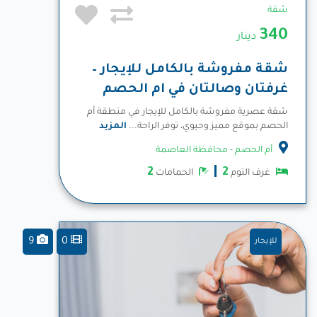
شقة
340
دينار
شقة مفروشة بالكامل للإيجار –
غرفتان وصالتان في ام الحصم
شقة عصرية مفروشة بالكامل للإيجار في منطقة أم
الحصم بموقع مميز وحيوي، توفر الراحة...
المزيد
أم الحصم - محافظة العاصمة
2
2
غرف النوم
الحمامات
9
0
للإيجار