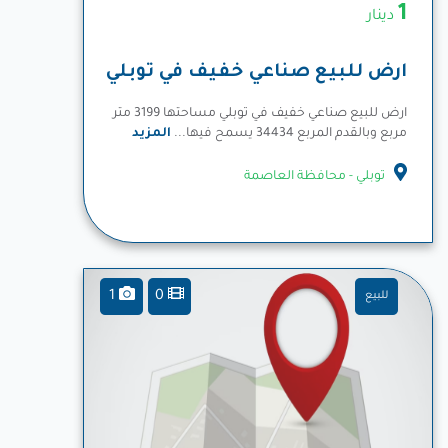
1
دينار
ارض للبيع صناعي خفيف في توبلي
ارض للبيع صناعي خفيف في توبلي مساحتها 3199 متر
مربع وبالقدم المربع 34434 يسمح فيها...
المزيد
توبلي - محافظة العاصمة
1
0
للبيع